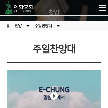
찬양
홈
찬양
주일찬양대
주일찬양대