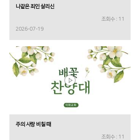
나같은 죄인 살리신
조회수 : 11
2026-07-19
주의 사랑 비칠 때
조회수 : 11