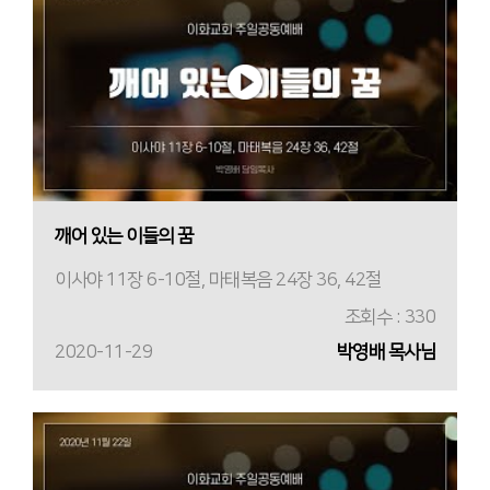
깨어 있는 이들의 꿈
이사야 11장 6-10절, 마태복음 24장 36, 42절
조회수 : 330
2020-11-29
박영배 목사님