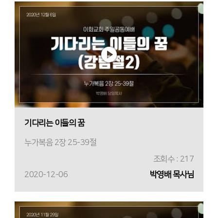
기다리는 이들의 꿈
누가복음 2장 25-39절
조회수 : 217
2020-12-06
박영배 목사님