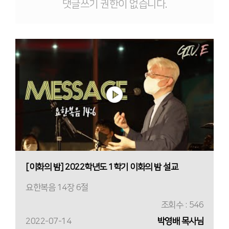
댓글쓰기 권한이 없습니다.
[이화의 밤] 2022학년도 1학기 이화의 밤 설교
요한복음 14장 6절
조회수 : 546
2022-07-14
박영배 목사님