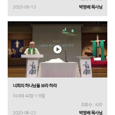
2020-09-13
박영배 목사님
너희의 하나님을 보라 하라
이사야 40장 1-9절
조회수 : 430
2020-08-23
박영배 목사님