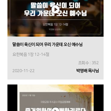
말씀이 육신이 되어 우리 가운데 오신 예수님
요한복음 1장 12-14절
조회수 : 352
2020-11-22
박영배 목사님