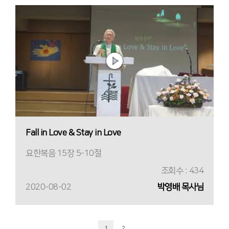
Fall in Love & Stay in Love
요한복음 15장 5-10절
조회수 : 434
2020-08-02
박영배 목사님
1
2