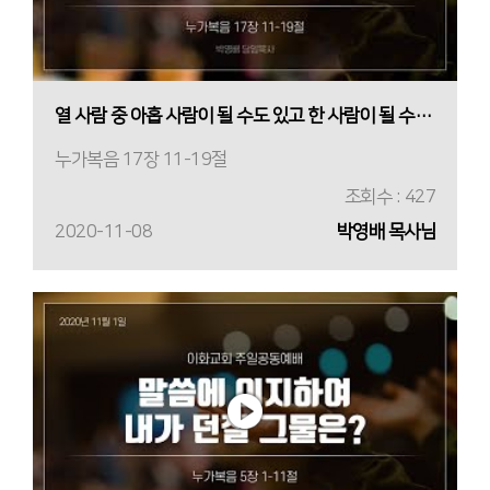
열 사람 중 아홉 사람이 될 수도 있고 한 사람이 될 수도 있습니다.
누가복음 17장 11-19절
조회수 : 427
2020-11-08
박영배 목사님