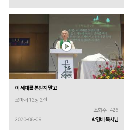
이 세대를 본받지 말고
로마서 12장 2절
조회수 : 426
2020-08-09
박영배 목사님