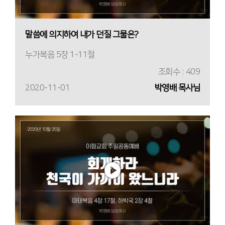
말씀에 의지하여 내가 던질 그물은?
누가복음 5장 1-11절
조회수 : 409
2020-11-01
박영배 목사님