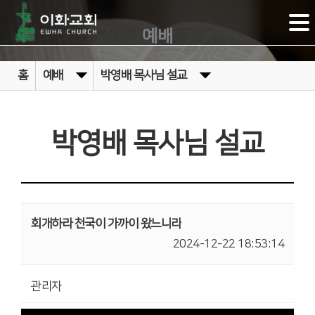
예배
홈
예배
박영배 목사님 설교
박영배 목사님 설교
회개하라 천국이 가까이 왔느니라
2024-12-22 18:53:14
관리자