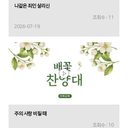
나같은 죄인 살리신
조회수 : 11
2026-07-19
주의 사랑 비칠 때
조회수 : 10