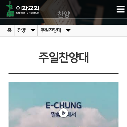
찬양
홈
찬양
주일찬양대
주일찬양대