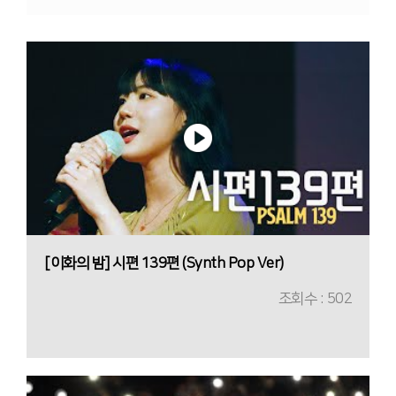
[이화의 밤] 시편 139편 (Synth Pop Ver)
조회수 : 502