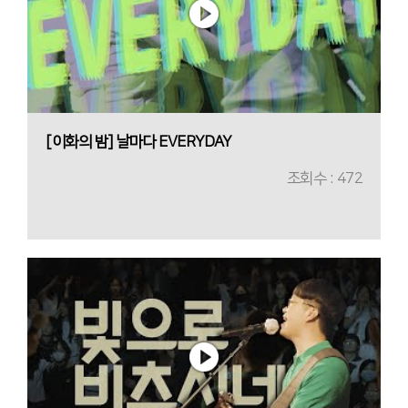
[이화의 밤] 날마다 EVERYDAY
조회수 : 472