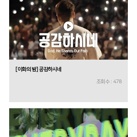
[이화의 밤] 공감하시네
조회수 : 478