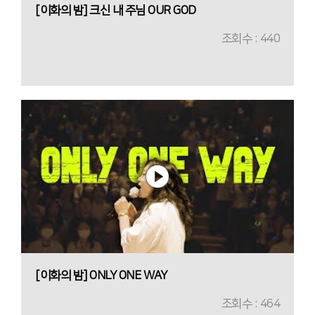
[이화의 밤] 크신 내 주님 OUR GOD
조회수 : 440
[이화의 밤] ONLY ONE WAY
조회수 : 464