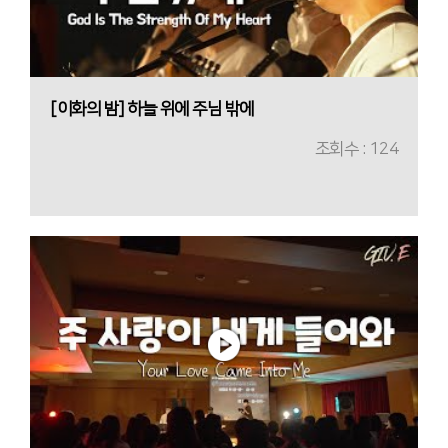
[이화의 밤] 하늘 위에 주님 밖에
조회수 : 124