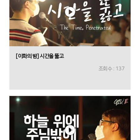
[이화의 밤] 시간을 뚫고
조회수 : 137