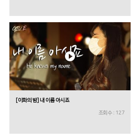
[이화의 밤] 내 이름 아시죠
조회수 : 127