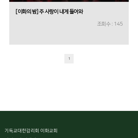
[이화의 밤] 주 사랑이 내게 들어와
조회수 : 145
1
기독교대한감리회 이화교회