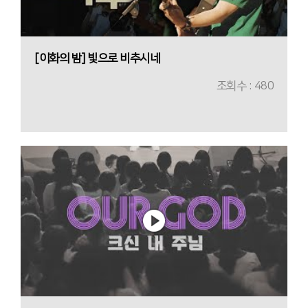
[이화의 밤] 빛으로 비추시네
조회수 : 480